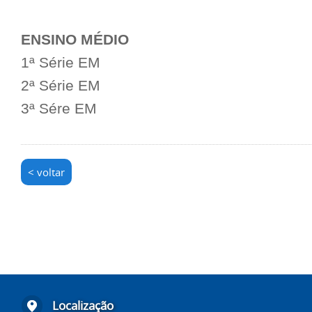
ENSINO MÉDIO
1ª Série EM
2ª Série EM
3ª Sére EM
< voltar
Localização