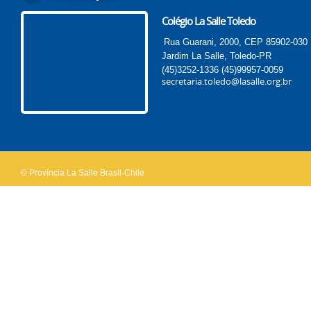
Colégio La Salle Toledo
Rua Guarani, 2000, CEP 85902-030
Jardim La Salle, Toledo-PR
(45)3252-1336
(45)99957-0059
secretaria.toledo@lasalle.org.br
© Província La Salle Brasil-Chile