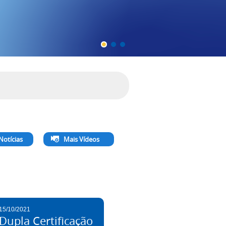
Notícias
Mais Vídeos
15/10/2021
Dupla Certificação