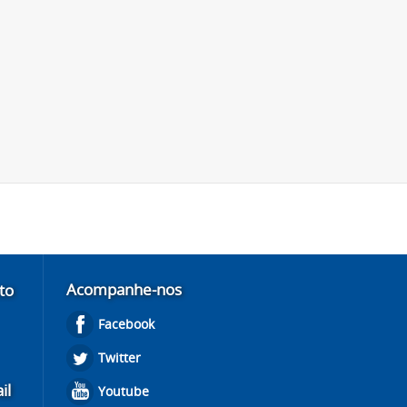
Acompanhe-nos
to
Facebook
Twitter
il
Youtube