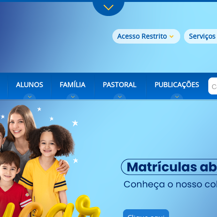
Acesso Restrito
Serviços
ALUNOS
FAMÍLIA
PASTORAL
PUBLICAÇÕES