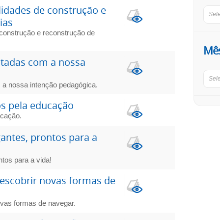
lidades de construção e
Sel
ias
 construção e reconstrução de
Mê
ectadas com a nossa
Sel
m a nossa intenção pedagógica.
os pela educação
ucação.
antes, prontos para a
tos para a vida!
escobrir novas formas de
ovas formas de navegar.