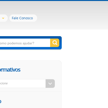
Fale Conosco
ormativos
ecione
o