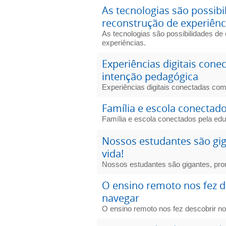
As tecnologias são possibi
reconstrução de experiênc
As tecnologias são possibilidades de
experiências.
Experiências digitais con
intenção pedagógica
Experiências digitais conectadas co
Família e escola conectad
Família e escola conectados pela ed
Nossos estudantes são gig
vida!
Nossos estudantes são gigantes, pron
O ensino remoto nos fez d
navegar
O ensino remoto nos fez descobrir n