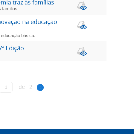
ia traz às famílias
 famílias.
inovação na educação
a educação básica.
7ª Edição
de
2