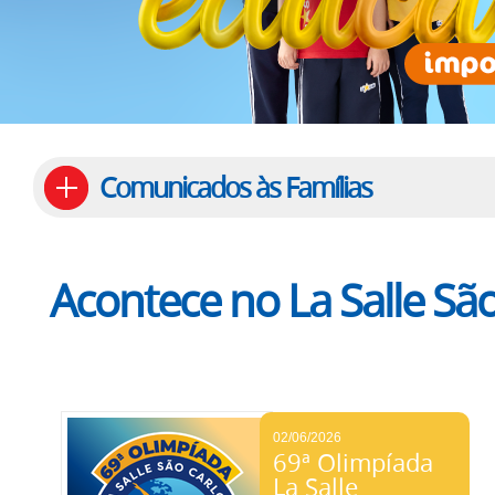
Comunicados às Famílias
Acontece no La Salle São
02/06/2026
69ª Olimpíada
La Salle