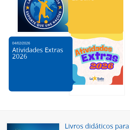
04/02/2026
Atividades Extras
2026
Livros didáticos para