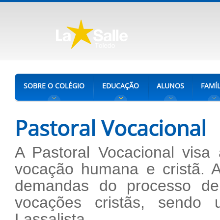
SOBRE O COLÉGIO
EDUCAÇÃO
ALUNOS
FAMÍL
Pastoral Vocacional
A Pastoral Vocacional visa
vocação humana e cristã. 
demandas do processo de 
vocações cristãs, sendo
Lassalista.