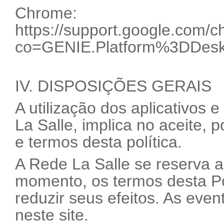
Chrome:
https://support.google.com
co=GENIE.Platform%3DDesk
IV. DISPOSIÇÕES GERAIS
A utilização dos aplicativos 
La Salle, implica no aceite, 
e termos desta política.
A Rede La Salle se reserva ao
momento, os termos desta Po
reduzir seus efeitos. As even
neste site.