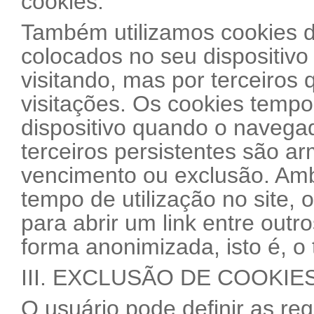
cookies.
Também utilizamos cookies de
colocados no seu dispositivo
visitando, mas por terceiros 
visitações. Os cookies tempo
dispositivo quando o navega
terceiros persistentes são a
vencimento ou exclusão. Ambo
tempo de utilização no site, 
para abrir um link entre out
forma anonimizada, isto é, o t
III. EXCLUSÃO DE COOKIE
O usuário pode definir as re