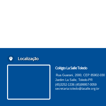
Localização
Colégio La Salle Toledo
Rua Guarani, 2000, CEP 85902-030
Jardim La Salle, Toledo-PR
(45)3252-1336
(45)99957-0059
secretaria.toledo@lasalle.org.br