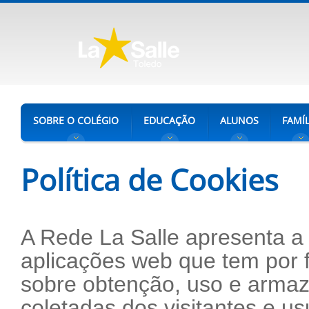
SOBRE O COLÉGIO
EDUCAÇÃO
ALUNOS
FAMÍL
Política de Cookies
A Rede La Salle apresenta a 
aplicações web que tem por f
sobre obtenção, uso e arma
coletadas dos visitantes e u