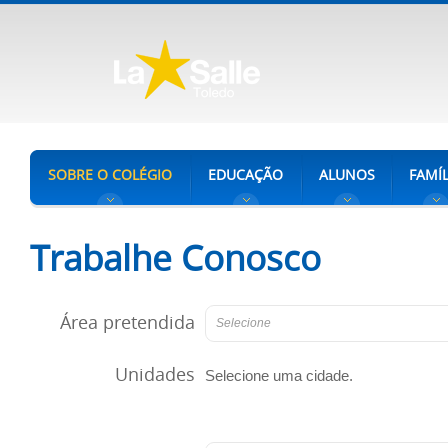
SOBRE O COLÉGIO
EDUCAÇÃO
ALUNOS
FAMÍL
Trabalhe Conosco
Área pretendida
Selecione
Unidades
Selecione uma cidade.