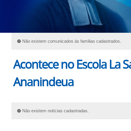
Não existem comunicados às familias cadastrados.
Acontece no Escola La Sa
Ananindeua
Não existem notícias cadastradas.