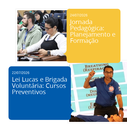
24/07/2026
Jornada
Pedagógica:
Planejamento e
Formação
22/07/2026
Lei Lucas e Brigada
Voluntária: Cursos
Preventivos