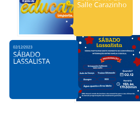
Salle Carazinho
02/12/2023
SÁBADO
LASSALISTA