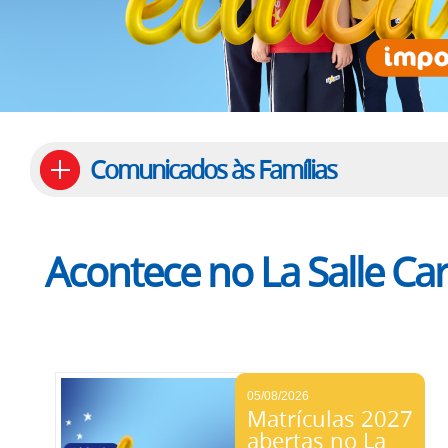
Comunicados às Famílias
Acontece no La Salle Ca
05/08/2026
Matrículas 2027
abertas no La