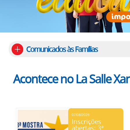
Comunicados às Famílias
Acontece no La Salle Xa
07/08/2026
Inscrições
abertas: 3ª