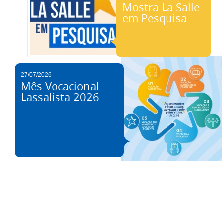
Mostra La Salle
em Pesquisa
27/07/2026
Mês Vocacional
Lassalista 2026