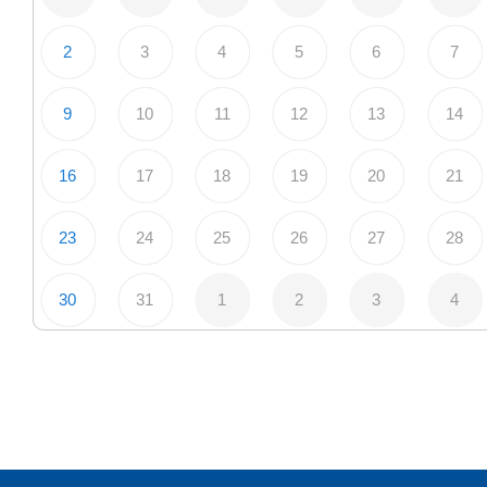
2
3
4
5
6
7
9
10
11
12
13
14
16
17
18
19
20
21
23
24
25
26
27
28
30
31
1
2
3
4