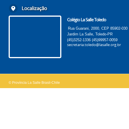
Localização
Colégio La Salle Toledo
Rua Guarani, 2000, CEP 85902-030
Jardim La Salle, Toledo-PR
(45)3252-1336
(45)99957-0059
secretaria.toledo@lasalle.org.br
© Província La Salle Brasil-Chile