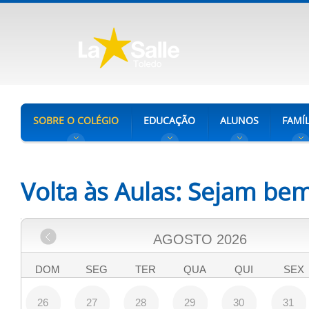
SOBRE O COLÉGIO
EDUCAÇÃO
ALUNOS
FAMÍL
Volta às Aulas: Sejam be
AGOSTO
2026
DOM
SEG
TER
QUA
QUI
SEX
26
27
28
29
30
31