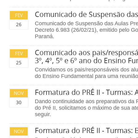
Comunicado de Suspensão das 
FEV
Comunicado de Suspensão das Aulas Pres
26
Decreto 6.983 (26/02/21), emitido pelo G
Paraná.
Comunicado aos pais/responsá
FEV
3º, 4º, 5º e 6º ano do Ensino 
25
Convidamos os pais/responsáveis dos alun
do Ensino Fundamental para uma reunião.
Formatura do PRÉ II - Turmas: 
NOV
Dando continuidade aos preparativos da 
30
do Pré II, solicitamos o máximo de sua a
seguir.
Formatura do PRÉ II - Turmas: 
NOV