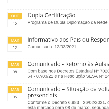
Dupla Certificação
OUT
Programa de Dupla Diplomação da Rede L
15
Informativo aos Pais ou Respo
MAR
Comunicado: 12/03/2021
12
Comunicado - Retorno às Aulas
MAR
Com base nos Decretos Estadual N° 7020 
08
64 - 07/03/21 e na Resolução SESA N° 2
Comunicado – Situação da volt
MAR
presenciais
05
Conforme o Decreto 6.983 - 26/02/2021, o
está marcado para 08 de março, segunda-