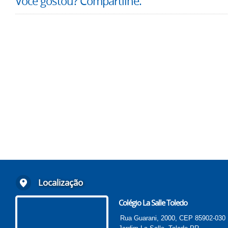
Você gostou? Compartilhe.
Localização
Colégio La Salle Toledo
Rua Guarani, 2000, CEP 85902-030