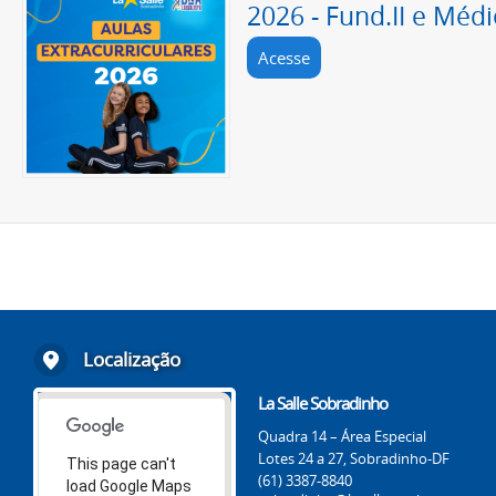
2026 - Fund.II e Méd
Acesse
Localização
La Salle Sobradinho
Quadra 14 – Área Especial
Lotes 24 a 27, Sobradinho-DF
This page can't
(61) 3387-8840
load Google Maps