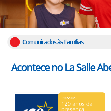
Comunicados às Famílias
Acontece no La Salle Ab
19/05/2026
120 anos da
presença