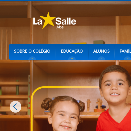
SOBRE O COLÉGIO
EDUCAÇÃO
ALUNOS
FAMÍL