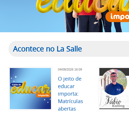
Acontece no La Salle
04/08/2026 16:09
O jeito de
educar
importa:
Matrículas
abertas