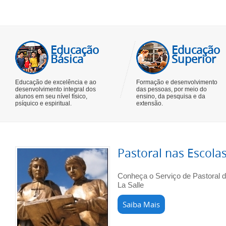
Educação
Educação
Básica
Superior
Educação de excelência e ao
Formação e desenvolvimento
desenvolvimento integral dos
das pessoas, por meio do
alunos em seu nível físico,
ensino, da pesquisa e da
psíquico e espiritual.
extensão.
Pastoral nas Escola
Conheça o Serviço de Pastoral 
La Salle
Saiba Mais