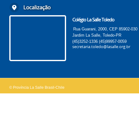
Localização
Colégio La Salle Toledo
Rua Guarani, 2000, CEP 85902-030
Jardim La Salle, Toledo-PR
(45)3252-1336
(45)99957-0059
secretaria.toledo@lasalle.org.br
© Província La Salle Brasil-Chile