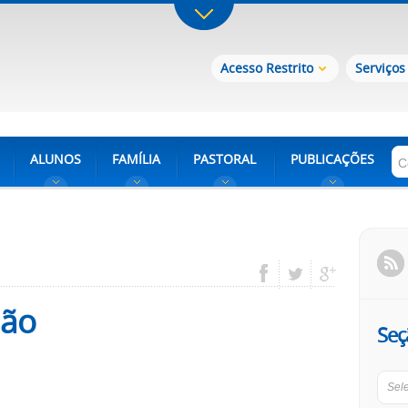
Acesso Restrito
Serviços
ALUNOS
FAMÍLIA
PASTORAL
PUBLICAÇÕES
ção
Seç
Sel