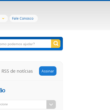
Fale Conosco
RSS de notícias
Assinar
ão
ecione