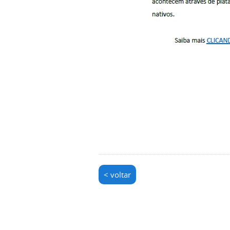
< voltar