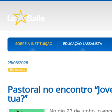
SOBRE A INSTITUIÇÃO
EDUCAÇÃO LASSALISTA
25/06/2026
Bibliotecas
Pastoral no encontro “Jov
tua?”
No dia 23 de junho, o enc