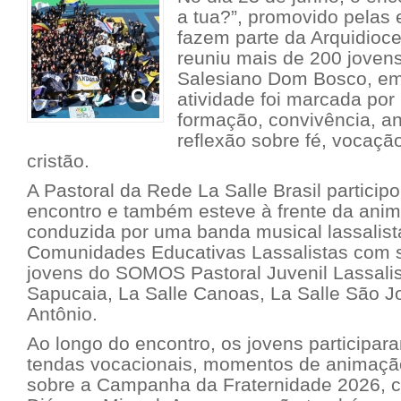
a tua?”, promovido pelas 
fazem parte da Arquidioce
reuniu mais de 200 joven
Salesiano Dom Bosco, em 
atividade foi marcada po
formação, convivência, a
reflexão sobre fé, vocaç
cristão.
A Pastoral da Rede La Salle Brasil partici
encontro e também esteve à frente da ani
conduzida por uma banda musical lassalist
Comunidades Educativas Lassalistas com 
jovens do SOMOS Pastoral Juvenil Lassalis
Sapucaia, La Salle Canoas, La Salle São J
Antônio.
Ao longo do encontro, os jovens participar
tendas vocacionais, momentos de animaçã
sobre a Campanha da Fraternidade 2026, c