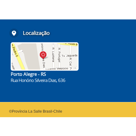
Localização
Porto Alegre - RS
Rua Honório Silveira Dias, 636
©Província La Salle Brasil-Chile