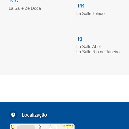
MA
PR
La Salle Zé Doca
La Salle Toledo
RJ
La Salle Abel
La Salle Rio de Janeiro
Localização