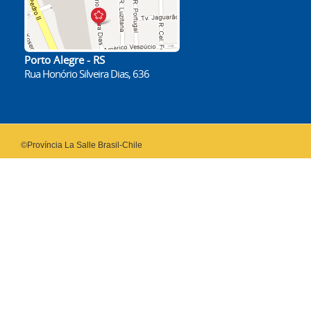
Porto Alegre - RS
Rua Honório Silveira Dias, 636
©Província La Salle Brasil-Chile