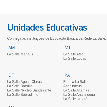
Unidades Educativas
Conheça as instituições de Educação Básica da Rede La Salle:
AM
MT
La Salle Manaus
La Salle Atec
La Salle Lucas
DF
PA
La Salle Águas Claras
Escola La Salle
La Salle Brasília
Ananindeua
La Salle Núcleo Bandeirante
La Salle Altamira
La Salle Sobradinho
La Salle Ananindeua
La Salle Uruará