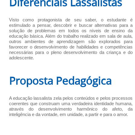
Diferenciais Lassalistas
Visto como protagonista de seu saber, o estudante é
estimulado a pensar, descobrir e buscar alternativas para a
solução de problemas em todos os níveis de ensino da
educação básica. Além do trabalho realizado em sala de aula,
outros ambientes de aprendizagem são explorados para
favorecer o desenvolvimento de habilidades e competências
necessárias para o pleno desenvolvimento da criança e do
adolescente.
Proposta Pedagógica
A educação lassalista zela pelos conteúdos e pelos processos
coerentes que construam uma verdadeira identidade humana,
através do desenvolvimento harmônico do afeto, da
inteligência e da vontade, em unidade, a partir e para o amor.