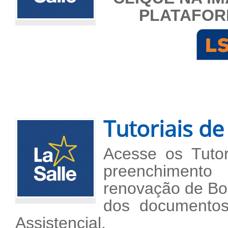
PLATAFORM
Tutoriais de
Acesse os Tutor
preenchimento
renovação de Bol
dos documentos
Assistencial.