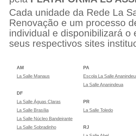
Cada unidade da Rede La Sal
Renovação e um processo de
individual e disponibilizará 
seus respectivos sites institu
AM
PA
La Salle Manaus
Escola La Salle Ananinde
La Salle Ananindeua
DF
La Salle Águas Claras
PR
La Salle Brasília
La Salle Toledo
La Salle Núcleo Bandeirante
La Salle Sobradinho
RJ
La Salle Abel