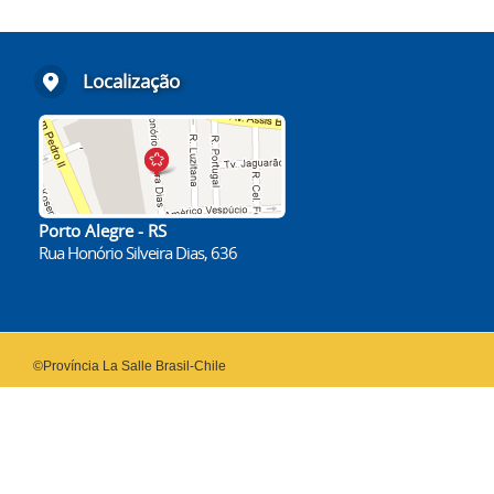
Localização
Porto Alegre - RS
Rua Honório Silveira Dias, 636
©Província La Salle Brasil-Chile