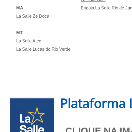
MA
Escola La Salle Rio de Jan
La Salle Zé Doca
MT
La Salle Atec
La Salle Lucas do Rio Verde
Plataforma L
CLIQUE NA I