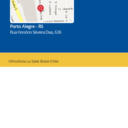
Porto Alegre - RS
Rua Honório Silveira Dias, 636
©Província La Salle Brasil-Chile