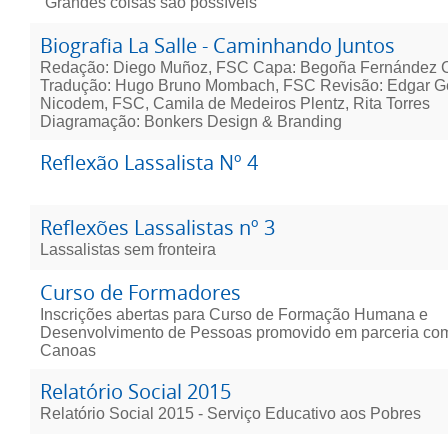
“Grandes coisas são possíveis”
Biografia La Salle - Caminhando Juntos
Redação: Diego Muñoz, FSC Capa: Begoña Fernández 
Tradução: Hugo Bruno Mombach, FSC Revisão: Edgar G
Nicodem, FSC, Camila de Medeiros Plentz, Rita Torres
Diagramação: Bonkers Design & Branding
Reflexão Lassalista Nº 4
Reflexões Lassalistas nº 3
Lassalistas sem fronteira
Curso de Formadores
Inscrições abertas para Curso de Formação Humana e
Desenvolvimento de Pessoas promovido em parceria com
Canoas
Relatório Social 2015
Relatório Social 2015 - Serviço Educativo aos Pobres