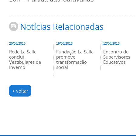
Notícias Relacionadas
20/08/2013
19/08/2013
12/08/2013
Rede La Salle
Fundação La Salle
Encontro de
conclui
promove
Supervisores
Vestibulares de
transformação
Educativos
Inverno
social
< voltar