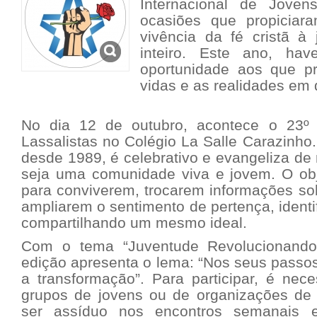
Internacional de Jovens
ocasiões que propiciar
vivência da fé cristã 
inteiro. Este ano, ha
oportunidade aos que p
vidas e as realidades em
No dia 12 de outubro, acontece o 23º
Lassalistas no
Colégio La Salle Carazinho
desde 1989, é celebrativo e evangeliza de
seja uma comunidade viva e jovem. O obje
para conviverem, trocarem informações so
ampliarem o sentimento de pertença, identi
compartilhando um mesmo ideal.
Com o tema “Juventude Revolucionando
edição apresenta o lema: “Nos seus passos
a transformação”. Para participar, é nec
grupos de jovens ou de organizações de 
ser assíduo nos encontros semanais e