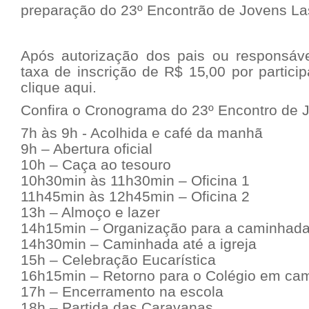
preparação do 23º Encontrão de Jovens Las
Após autorização dos pais ou responsáv
taxa de inscrição de R$ 15,00 por particip
clique aqui
.
Confira o Cronograma do 23º Encontro de J
7h às 9h - Acolhida e café da manhã
9h – Abertura oficial
10h – Caça ao tesouro
10h30min às 11h30min – Oficina 1
11h45min às 12h45min – Oficina 2
13h – Almoço e lazer
14h15min – Organização para a caminhad
14h30min – Caminhada até a igreja
15h – Celebração Eucarística
16h15min – Retorno para o Colégio em ca
17h – Encerramento na escola
18h – Partida das Caravanas