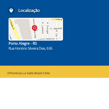
Localização
Porto Alegre - RS
Rua Honório Silveira Dias, 636
©Província La Salle Brasil-Chile