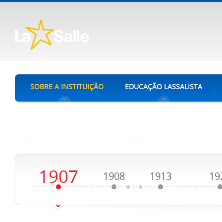
SOBRE A INSTITUIÇÃO
EDUCAÇÃO LASSALISTA
1907
1908
1913
19