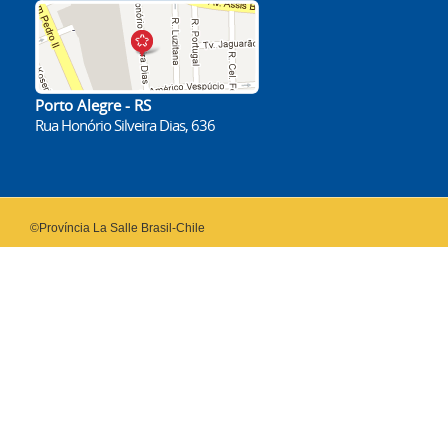
Porto Alegre - RS
Rua Honório Silveira Dias, 636
©Província La Salle Brasil-Chile