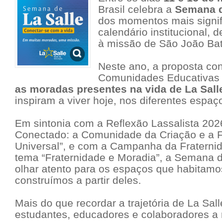
Brasil celebra a
Semana d
dos momentos mais signif
calendário institucional,
à missão de São João Bati
Neste ano, a proposta co
Comunidades Educativas
as moradas presentes na vida de La Sall
inspiram a viver hoje, nos diferentes espaç
Em sintonia com a Reflexão Lassalista 202
Conectado: a Comunidade da Criação e a F
Universal”
, e com a Campanha da Fraternid
tema
“Fraternidade e Moradia”
, a Semana d
olhar atento para os espaços que habitamo
construímos a partir deles.
Mais do que recordar a trajetória de La Sa
estudantes, educadores e colaboradores a