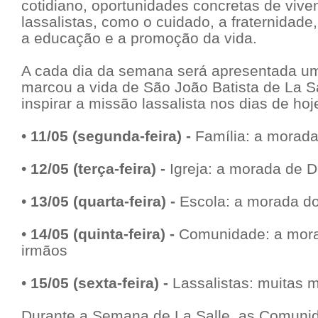
cotidiano, oportunidades concretas de viven
lassalistas, como o cuidado, a fraternidad
a educação e a promoção da vida.
A cada dia da semana será apresentada u
marcou a vida de São João Batista de La Sa
inspirar a missão lassalista nos dias de hoj
•
11/05 (segunda-feira) -
Família: a morada
•
12/05 (terça-feira) -
Igreja: a morada de 
•
13/05 (quarta-feira) -
Escola: a morada do
•
14/05 (quinta-feira) -
Comunidade: a mor
irmãos
•
15/05 (sexta-feira) -
Lassalistas: muitas 
Durante a Semana de La Salle, as Comuni