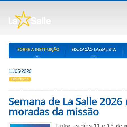
SOBRE A INSTITUIÇÃO
EDUCAÇÃO LASSALISTA
11/05/2026
Bibliotecas
Semana de La Salle 2026 r
moradas da missão
Entre os dias
11 e 15 de 