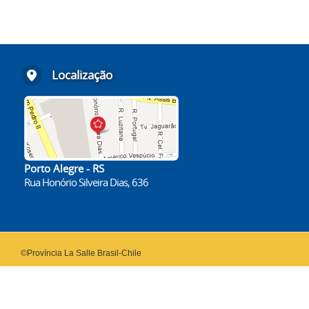
Localização
Porto Alegre - RS
Rua Honório Silveira Dias, 636
©Província La Salle Brasil-Chile