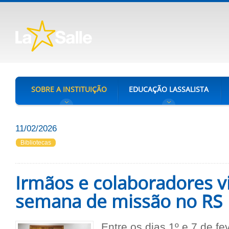
SOBRE A INSTITUIÇÃO
EDUCAÇÃO LASSALISTA
11/02/2026
Bibliotecas
Irmãos e colaboradores 
semana de missão no RS
Entre os dias 1º e 7 de fe