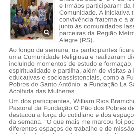
e Irmãos participaram da
Comunidade. A iniciativa 
convivência fraterna e a a
junto às comunidades lassa
parceiras da Região Metro
Alegre (RS).
Ao longo da semana, os participantes fic
uma Comunidade Religiosa e realizaram div
incluindo momentos de estudo e formação,
espiritualidade e partilha, além de visitas a 
educativas e socioassistenciais, como a 
Pobres de Santo Antônio, a Fundação La Sa
Acolhida das Mulheres.
Um dos participantes, William Rios Bramcha
Pastoral da Fundação O Pão dos Pobres de
destacou a força do cotidiano e dos espaço
da semana. “O que mais me marcou foi pod
diferentes espaços de trabalho e de missã