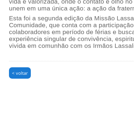
vida é valorizada, onde o contato é olho n
unem em uma única ação: a ação da fratern
Esta foi a segunda edição da Missão Lassa
Comunidade, que conta com a participação 
colaboradores em período de férias e busc
experiência singular de convivência, espirit
vivida em comunhão com os Irmãos Lassali
< voltar