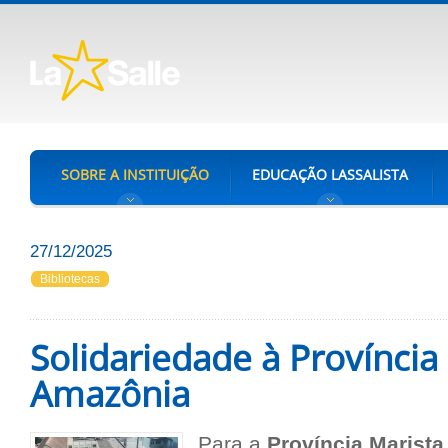
SOBRE A INSTITUIÇÃO
EDUCAÇÃO LASSALISTA
27/12/2025
Bibliotecas
Solidariedade à Província 
Amazônia
Para a
Província Marista 