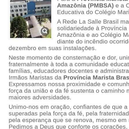
Amazônia (PMBSA)
e a 
Educativa do Colégio Mari
A Rede La Salle Brasil ma
solidariedade à Província 
Amazônia e ao Colégio Ma
diante do incêndio ocorri
dezembro em suas instalações.
Neste momento de consternação e dor, un
fraternalmente à toda a comunidade educat
famílias, educadores docentes e administr
Irmãos Maristas da
Província Marista Bra
Expressamos nossa proximidade e comunhã
força da união e da fé sustenta o caminho
maiores adversidades.
Unimo-nos em oração, confiantes de que a d
superadas pela força da fé, pela fraternida
pela esperança que se renova, mesmo em m
Pedimos a Deus que conforte os corações, 