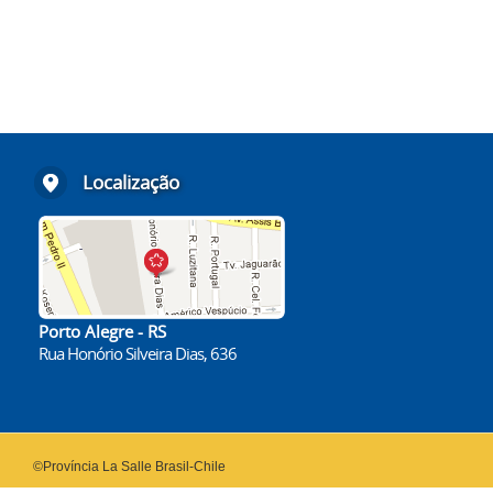
Localização
Porto Alegre - RS
Rua Honório Silveira Dias, 636
©Província La Salle Brasil-Chile