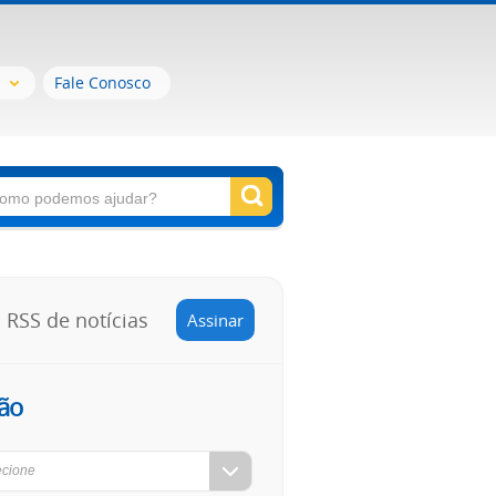
Fale Conosco
RSS de notícias
Assinar
ão
ecione