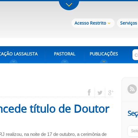
Acesso Restrito
Serviços
AÇÃO LASSALISTA
PASTORAL
PUBLICAÇÕES
oncede título de Doutor
Seç
Sel
RJ realizou, na noite de 17 de outubro, a cerimônia de