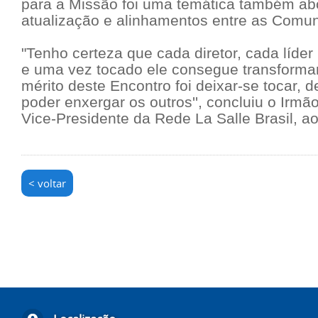
para a Missão foi uma temática também ab
atualização e alinhamentos entre as Comu
"Tenho certeza que cada diretor, cada líder l
e uma vez tocado ele consegue transformar
mérito deste Encontro foi deixar-se tocar, d
poder enxergar os outros'', concluiu o Irmã
Vice-Presidente da Rede La Salle Brasil, ao
< voltar