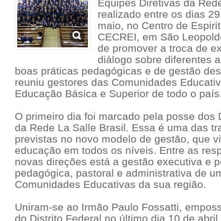
Equipes Diretivas da Rede
realizado entre os dias 29
maio, no Centro de Espirit
CECREI, em São Leopoldo
de promover a troca de ex
diálogo sobre diferentes 
boas práticas pedagógicas e de gestão des
reuniu gestores das Comunidades Educativ
Educação Básica e Superior de todo o país
O primeiro dia foi marcado pela posse dos 
da Rede La Salle Brasil. Essa é uma das t
previstas no novo modelo de gestão, que vi
educação em todos os níveis. Entre as res
novas direções está a gestão executiva e 
pedagógica, pastoral e administrativa de u
Comunidades Educativas da sua região.
Uniram-se ao Irmão Paulo Fossatti,
emposs
do Distrito Federal
no último dia 10 de abril