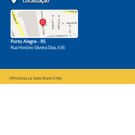
Localização
Porto Alegre - RS
Rua Honório Silveira Dias, 636
©Província La Salle Brasil-Chile