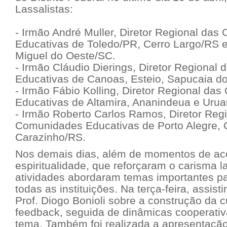
Lassalistas:
- Irmão André Muller, Diretor Regional da
Educativas de Toledo/PR, Cerro Largo/RS 
Miguel do Oeste/SC.
- Irmão Cláudio Dierings, Diretor Regiona
Educativas de Canoas, Esteio, Sapucaia do
- Irmão Fábio Kolling, Diretor Regional da
Educativas de Altamira, Ananindeua e Uru
- Irmão Roberto Carlos Ramos, Diretor Reg
Comunidades Educativas de Porto Alegre, 
Carazinho/RS.
Nos demais dias, além de momentos de aco
espiritualidade, que reforçaram o carisma la
atividades abordaram temas importantes pa
todas as instituições. Na terça-feira, assist
Prof. Diogo Bonioli sobre a construção da cu
feedback, seguida de dinâmicas cooperativ
tema. Também foi realizada a apresentação