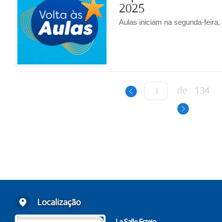
2025
Aulas iniciam na segunda-feira, 
de
134
Localização
La Salle Esteio