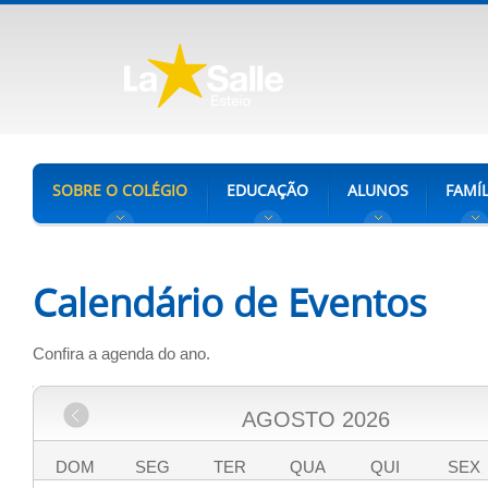
SOBRE O COLÉGIO
EDUCAÇÃO
ALUNOS
FAMÍL
Calendário de Eventos
Confira a agenda do ano.
AGOSTO
2026
DOM
SEG
TER
QUA
QUI
SEX