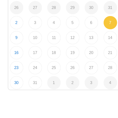
26
27
28
29
30
31
2
3
4
5
6
7
9
10
11
12
13
14
16
17
18
19
20
21
23
24
25
26
27
28
30
31
1
2
3
4