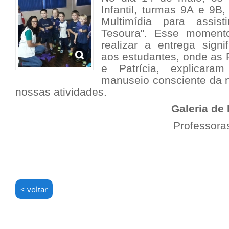
Infantil, turmas 9A e 9B
Multimídia para assis
Tesoura". Esse moment
realizar a entrega signi
aos estudantes, onde as 
e Patrícia, explicara
manuseio consciente da
nossas atividades.
Galeria de
Professoras
< voltar