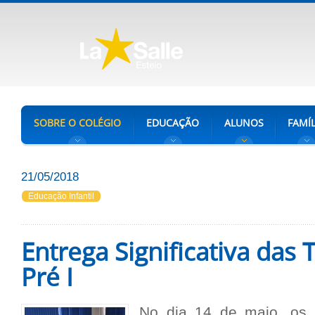
SOBRE O COLÉGIO
EDUCAÇÃO
ALUNOS
FAMÍL
21/05/2018
Educação Infantil
Entrega Significativa das 
Pré I
No dia 14 de maio, os