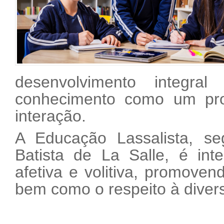
desenvolvimento integr
conhecimento como um pro
interação.
A Educação Lassalista, se
Batista de La Salle, é int
afetiva e volitiva, promovend
bem como o respeito à diver