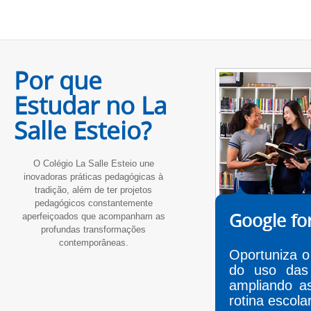
Por que
Estudar no La
Salle Esteio?
O Colégio La Salle Esteio une
inovadoras práticas pedagógicas à
tradição, além de ter projetos
pedagógicos constantemente
Google fo
aperfeiçoados que acompanham as
profundas transformações
contemporâneas.
Oportuniza o
do uso das
ampliando as
rotina escola