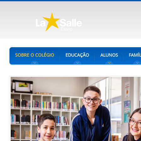
SOBRE O COLÉGIO
EDUCAÇÃO
ALUNOS
FAMÍL