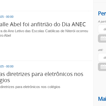
Per
25 - 00:00
A part
alle Abel foi anfitrião do Dia ANEC
ra do Ano Letivo das Escolas Católicas de Niterói ocorreu
ro Abel
até:
25 - 00:00
s diretrizes para eletrônicos nos
gios
iretrizes para eletrônicos nos colégios
Mai