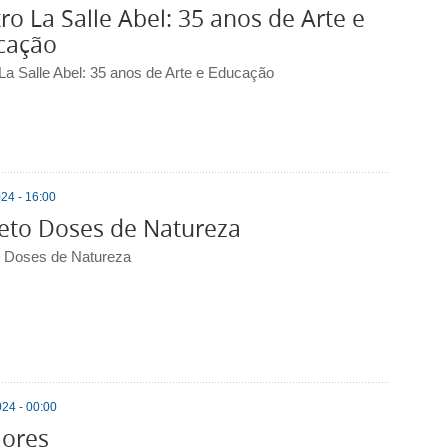
ro La Salle Abel: 35 anos de Arte e
cação
 La Salle Abel: 35 anos de Arte e Educação
24 - 16:00
eto Doses de Natureza
o Doses de Natureza
24 - 00:00
lores