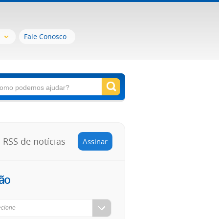
Fale Conosco
RSS de notícias
Assinar
ão
ecione