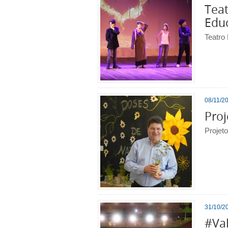
Teat
Edu
Teatro
08/11/20
Proj
Projet
31/10/20
#Va