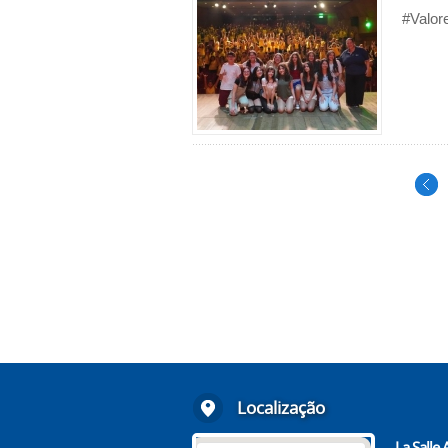
#Valor
Localização
La Salle 