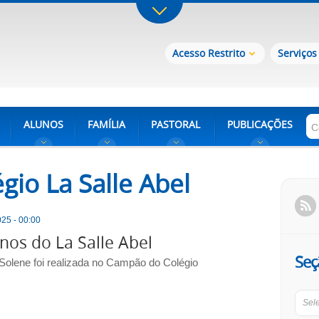
Acesso Restrito
Serviços
ALUNOS
FAMÍLIA
PASTORAL
PUBLICAÇÕES
gio La Salle Abel
25 - 00:00
nos do La Salle Abel
Seç
Solene foi realizada no Campão do Colégio
Sel