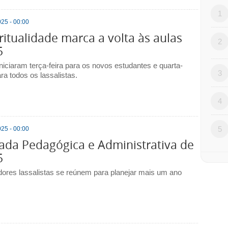
1
25 - 00:00
ritualidade marca a volta às aulas
2
5
niciaram terça-feira para os novos estudantes e quarta-
3
ara todos os lassalistas.
4
5
25 - 00:00
ada Pedagógica e Administrativa de
5
ores lassalistas se reúnem para planejar mais um ano