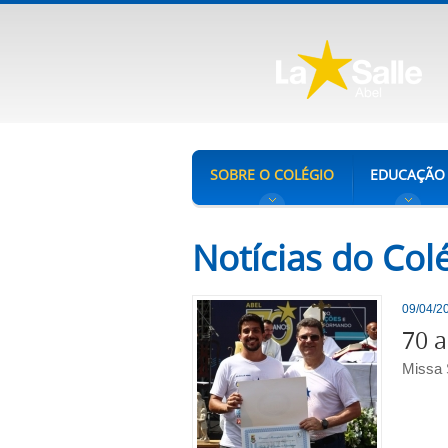
SOBRE O COLÉGIO
EDUCAÇÃO
Notícias do Colé
09/04/20
70 a
Missa 