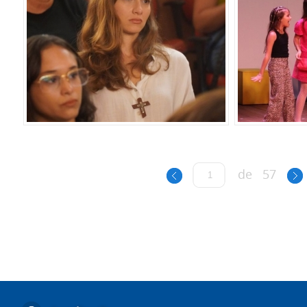
de
57