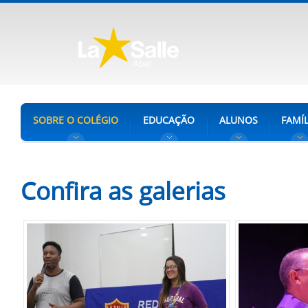
SOBRE O COLÉGIO
EDUCAÇÃO
ALUNOS
FAMÍL
Confira as galerias