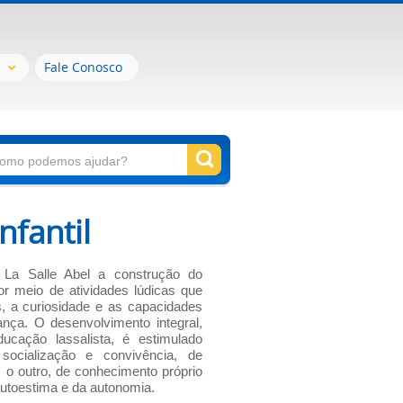
Fale Conosco
nfantil
 La Salle Abel a construção do
r meio de atividades lúdicas que
, a curiosidade e as capacidades
ança. O desenvolvimento integral,
ucação lassalista, é estimulado
socialização e convivência, de
 o outro, de conhecimento próprio
utoestima e da autonomia.