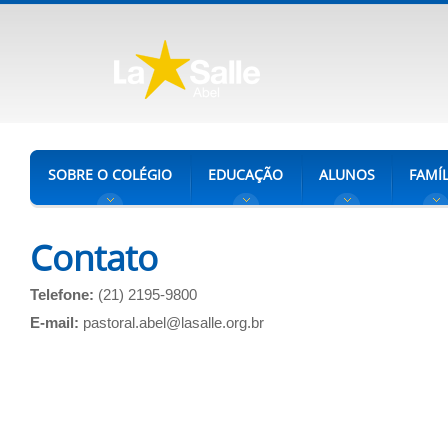
SOBRE O COLÉGIO
EDUCAÇÃO
ALUNOS
FAMÍL
Contato
Telefone:
(21) 2195-9800
E-mail:
pastoral.abel@lasalle.org.br