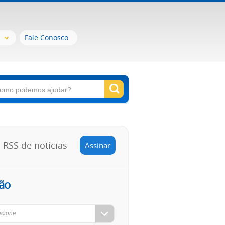
Fale Conosco
RSS de notícias
Assinar
ão
ecione