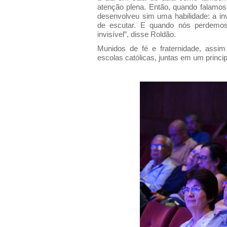
atenção plena. Então, quando falamos
desenvolveu sim uma habilidade: a inv
de escutar. E quando nós perdemos
invisível”, disse Roldão.
Munidos de fé e fraternidade, assim
escolas católicas, juntas em um princip