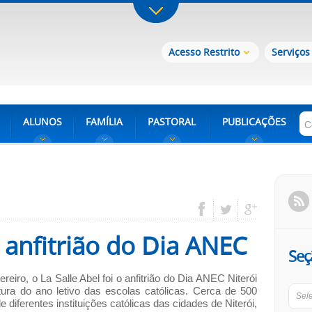
Acesso Restrito
Serviços
ALUNOS
FAMÍLIA
PASTORAL
PUBLICAÇÕES
i anfitrião do Dia ANEC
Seç
reiro, o La Salle Abel foi o anfitrião do Dia ANEC Niterói
tura do ano letivo das escolas católicas. Cerca de 500
Sel
 diferentes instituições católicas das cidades de Niterói,