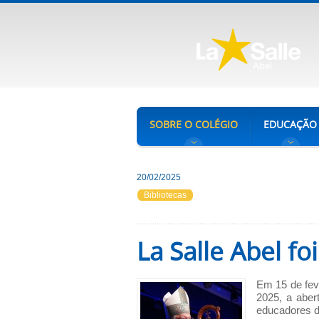
SOBRE O COLÉGIO
EDUCAÇÃO
20/02/2025
Bibliotecas
La Salle Abel fo
Em 15 de feve
2025, a aber
educadores de