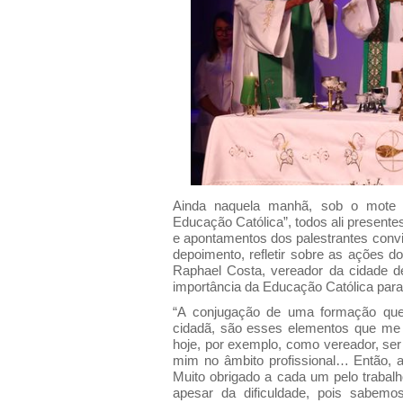
Ainda naquela manhã, sob o mote 
Educação Católica”, todos ali presente
e apontamentos dos palestrantes conv
depoimento, refletir sobre as ações d
Raphael Costa, vereador da cidade de
importância da Educação Católica para
“A conjugação de uma formação que
cidadã, são esses elementos que me
hoje, por exemplo, como vereador, ser
mim no âmbito profissional… Então, 
Muito obrigado a cada um pelo trabal
apesar da dificuldade, pois sabem