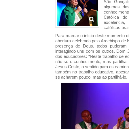
São Gonçalo
algumas das
conhecimen
Católica d
excelência,
católicas bras
Para marcar o início deste momento d
abertura celebrada pelo Arcebispo de
presença de Deus, todos puderam f
interagindo uns com os outros. Dom J
dos educadores: “Neste trabalho de e
não só o conhecimento, mas partilhar
Jesus Cristo, o sentido para os caminh
também no trabalho educativo, apesa
se acharem pouco, mas ao partilhá-lo, D