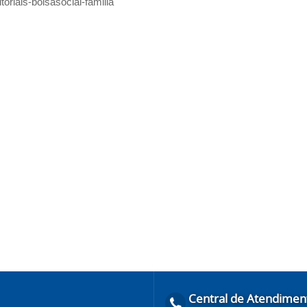
utoriais-bolsasocial-familia
Central de Atendimen