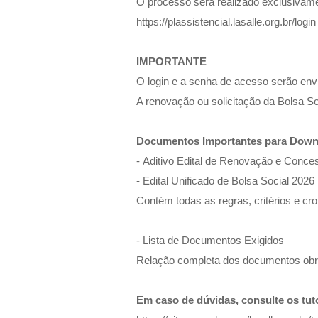
O processo será realizado exclusivamen
https://plassistencial.lasalle.org.br/login
IMPORTANTE
O login e a senha de acesso serão envi
A renovação ou solicitação da Bolsa S
Documentos Importantes para Down
-
Aditivo Edital de Renovação e Conce
-
Edital Unificado de Bolsa Social 2026
Contém todas as regras, critérios e c
-
Lista de Documentos Exigidos
Relação completa dos documentos obrig
Em caso de dúvidas, consulte os tuto