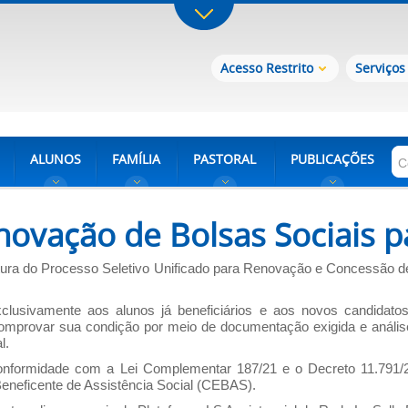
Acesso Restrito
Serviços
ALUNOS
FAMÍLIA
PASTORAL
PUBLICAÇÕES
novação de Bolsas Sociais p
ertura do Processo Seletivo Unificado para Renovação e Concessão 
clusivamente aos alunos já beneficiários e aos novos candidat
comprovar sua condição por meio de documentação exigida e anális
l.
nformidade com a Lei Complementar 187/21 e o Decreto 11.791/23
Beneficente de Assistência Social (CEBAS).