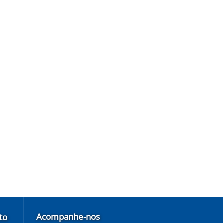
Acompanhe-nos
to