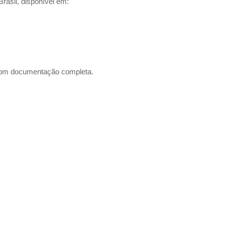
rasil, disponível em:
e com documentação completa.