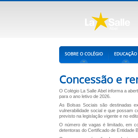
SOBRE O COLÉGIO
EDUCAÇÃO
Concessão e re
O Colégio La Salle Abel informa a ab
para o ano letivo de 2026.
As Bolsas Sociais são destinadas ex
vulnerabilidade social e que possam 
previsto na legislação vigente e no edita
O número de vagas é limitado, em co
detentoras do Certificado de Entidade 