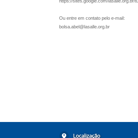
https://sites.google.com/lasalle.org.br/t
Ou entre em contato pelo e-mail:
bolsa.abel@lasalle.org.br
Localização