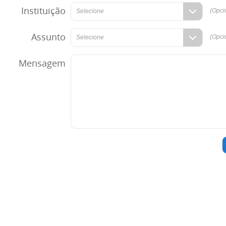
Instituição
(Opci
Selecione
Assunto
(Opci
Selecione
Mensagem