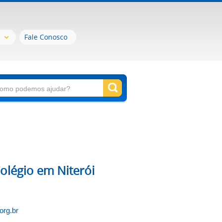
Fale Conosco
Colégio em Niterói
org.br