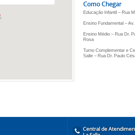
Como Chegar
Educação Infantil – Rua Má
Ensino Fundamental – Av. R
Ensino Médio – Rua Dr. Pa
Rosa
Turno Complementar e Cent
Salle – Rua Dr. Paulo Cés
Central de Atendimen
La Salle