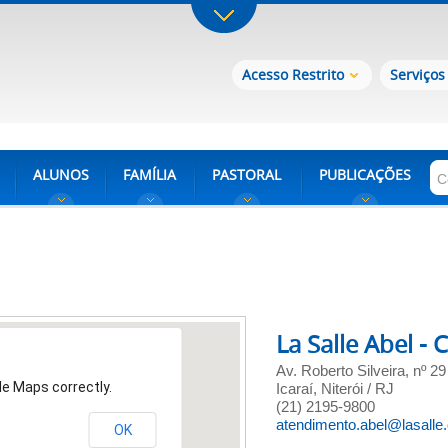
Acesso Restrito
Serviços
ALUNOS
FAMÍLIA
PASTORAL
PUBLICAÇÕES
La Salle Abel - 
Av. Roberto Silveira, nº 29
le Maps correctly.
Icaraí, Niterói / RJ
(21) 2195-9800
atendimento.abel@lasalle.
OK