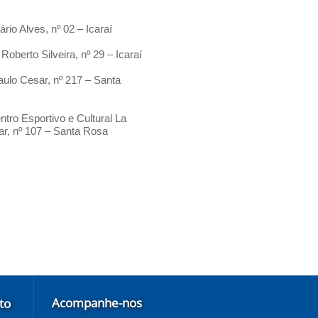
rio Alves, nº 02 – Icaraí
oberto Silveira, nº 29 – Icaraí
ulo Cesar, nº 217 – Santa
ro Esportivo e Cultural La
ar, nº 107 – Santa Rosa
Acompanhe-nos
to