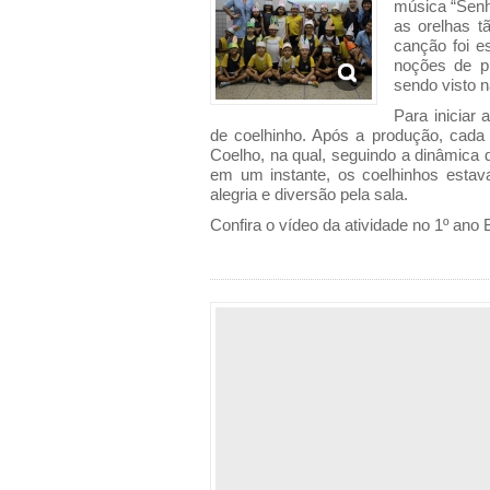
música “Senh
as orelhas t
canção foi e
noções de pu
sendo visto na
Para iniciar 
de coelhinho. Após a produção, cada 
Coelho, na qual, seguindo a dinâmica 
em um instante, os coelhinhos esta
alegria e diversão pela sala.
Confira o vídeo da atividade no 1º ano 