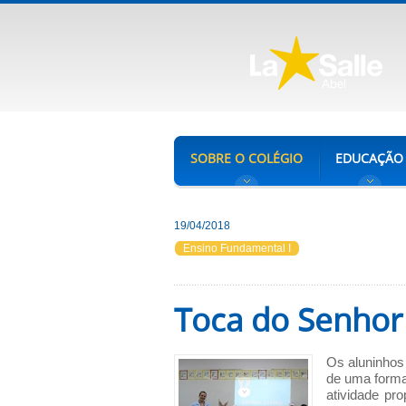
SOBRE O COLÉGIO
EDUCAÇÃO
19/04/2018
Ensino Fundamental I
Toca do Senhor 
Os aluninhos
de uma forma 
atividade pro