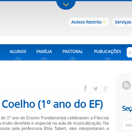
Acesso Restrito
Serviços
ALUNOS
FAMÍLIA
PASTORAL
PUBLICAÇÕES
Coelho (1º ano do EF)
Seç
 do 1º ano do Ensino Fundamental celebraram a Páscoa
muito divertida e especial na aula de musicalização. Na
Sel
posta pela professora Bhia Tabert, eles interpretaram a