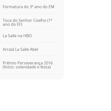
Formatura do 3º ano do EM
Toca do Senhor Coelho (1º
ano do EF)
La Salle na HBO
Arraiá La Salle Abel
Prêmio Perseverança 2016
(fotos: solenidade e festa)