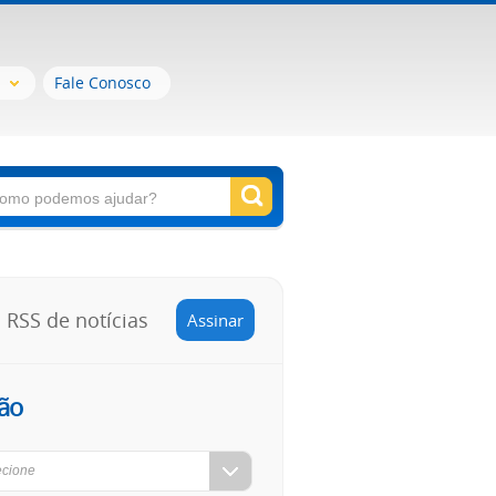
Fale Conosco
RSS de notícias
Assinar
ão
ecione