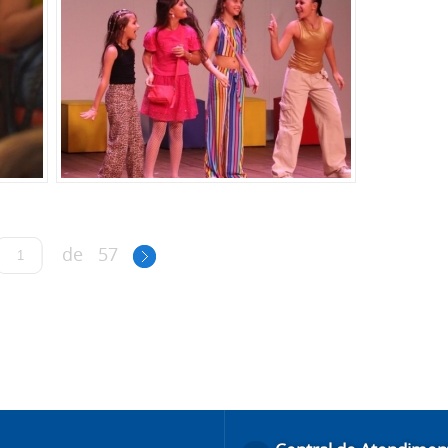
de
57