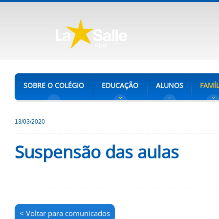
SOBRE O COLÉGIO
EDUCAÇÃO
ALUNOS
FAMÍL
13/03/2020
Suspensão das aulas
< Voltar para comunicados