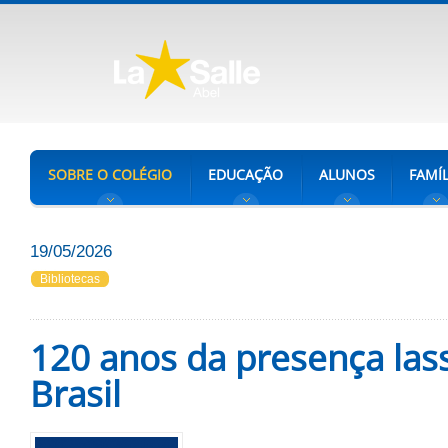
SOBRE O COLÉGIO
EDUCAÇÃO
ALUNOS
FAMÍL
19/05/2026
Bibliotecas
120 anos da presença lass
Brasil