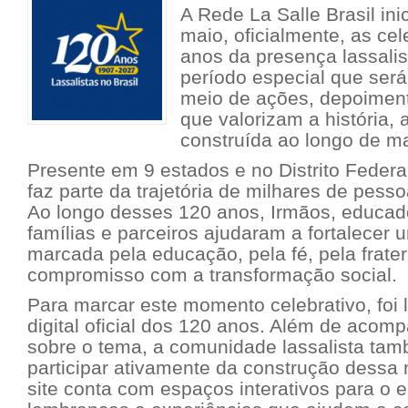
A Rede La Salle Brasil ini
maio, oficialmente, as ce
anos da presença lassalis
período especial que será
meio de ações, depoimento
que valorizam a história,
construída ao longo de m
Presente em 9 estados e no Distrito Federal
faz parte da trajetória de milhares de pes
Ao longo desses 120 anos, Irmãos, educad
famílias e parceiros ajudaram a fortalecer
marcada pela educação, pela fé, pela frate
compromisso com a transformação social.
Para marcar este momento celebrativo, foi
digital oficial dos 120 anos. Além de acom
sobre o tema, a comunidade lassalista ta
participar ativamente da construção dessa 
site conta com espaços interativos para o en