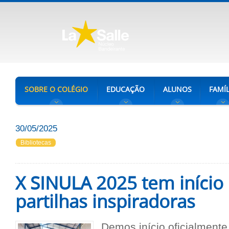
SOBRE O COLÉGIO
EDUCAÇÃO
ALUNOS
FAMÍL
30/05/2025
Bibliotecas
X SINULA 2025 tem início
partilhas inspiradoras
Demos início oficialment