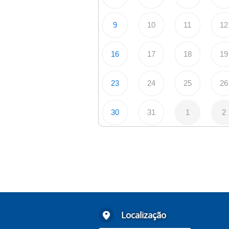
9
10
11
12
16
17
18
19
23
24
25
26
30
31
1
2
Localização