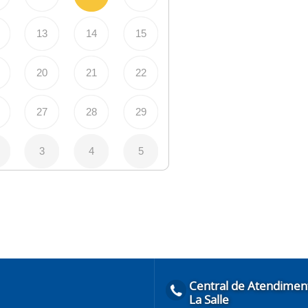
13
14
15
20
21
22
27
28
29
3
4
5
Central de Atendimen
La Salle