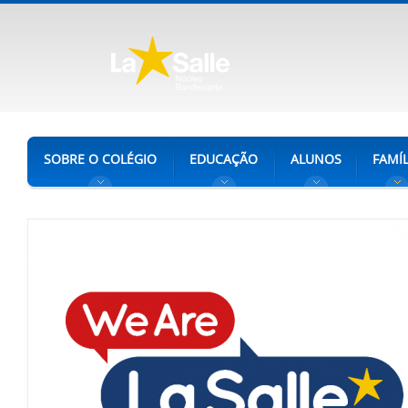
SOBRE O COLÉGIO
EDUCAÇÃO
ALUNOS
FAMÍL