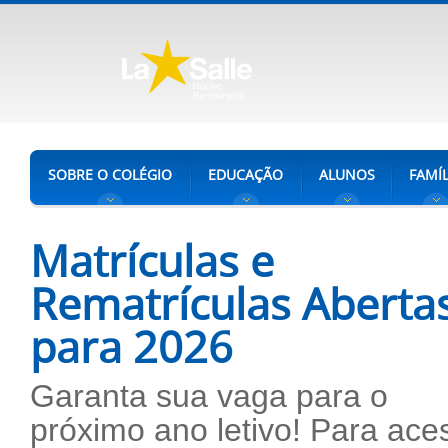
SOBRE O COLÉGIO
EDUCAÇÃO
ALUNOS
FAMÍL
Matrículas e
Rematrículas Aberta
para 2026
Garanta sua vaga para o
próximo ano letivo! Para ace